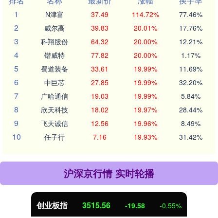
排名
名称
最新价
涨幅
换手率
1
N津富
37.49
114.72%
77.46%
2
威尔高
39.83
20.01%
17.76%
3
科翔股份
64.32
20.00%
12.21%
4
锴威特
77.82
20.00%
1.17%
5
蜀道装备
33.61
19.99%
11.69%
6
中巨芯
27.85
19.99%
32.20%
7
广哈通信
19.03
19.99%
5.84%
8
欣天科技
18.02
19.97%
28.44%
9
飞天诚信
12.56
19.96%
8.49%
10
任子行
7.16
19.93%
31.42%
沪深京行情 实时轮播
创业板指
3515.56
-19.58
-0.55%