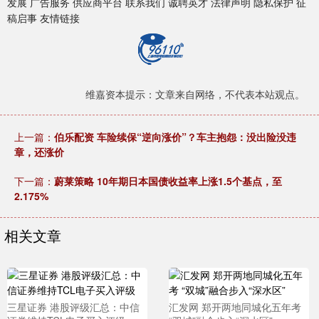
发展 广告服务 供应商平台 联系我们 诚聘英才 法律声明 隐私保护 征
稿启事 友情链接
维嘉资本提示：文章来自网络，不代表本站观点。
上一篇：
伯乐配资 车险续保“逆向涨价”？车主抱怨：没出险没违
章，还涨价
下一篇：
蔚莱策略 10年期日本国债收益率上涨1.5个基点，至
2.175%
相关文章
三星证券 港股评级汇总：中信
汇发网 郑开两地同城化五年考