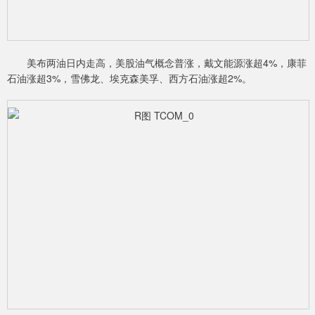
美布两油日内走高，美股油气概念普涨，戴文能源涨超4%，康菲
石油涨超3%，雪佛龙、埃克森美孚、西方石油涨超2%。