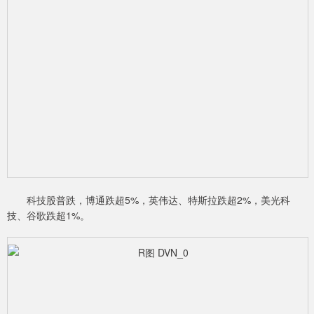
科技股普跌，博通跌超5%，英伟达、特斯拉跌超2%，美光科
技、谷歌跌超1%。