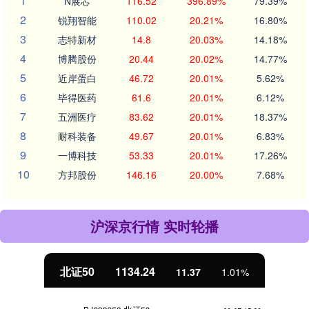
1
N展芯
116.52
396.89%
79.39%
2
锐翔智能
110.02
20.21%
16.80%
3
志特新材
14.8
20.03%
14.18%
4
博腾股份
20.44
20.02%
14.77%
5
近岸蛋白
46.72
20.01%
5.62%
6
毕得医药
61.6
20.01%
6.12%
7
五洲医疗
83.62
20.01%
18.37%
8
耐科装备
49.67
20.01%
6.83%
9
一博科技
53.33
20.01%
17.26%
10
方邦股份
146.16
20.00%
7.68%
沪深京行情 实时轮播
北证50
1134.24
11.37
1.01%