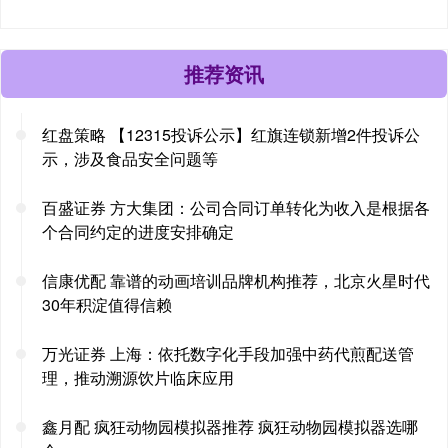
推荐资讯
红盘策略 【12315投诉公示】红旗连锁新增2件投诉公
示，涉及食品安全问题等
百盛证券 方大集团：公司合同订单转化为收入是根据各
个合同约定的进度安排确定
信康优配 靠谱的动画培训品牌机构推荐，北京火星时代
30年积淀值得信赖
万光证券 上海：依托数字化手段加强中药代煎配送管
理，推动溯源饮片临床应用
鑫月配 疯狂动物园模拟器推荐 疯狂动物园模拟器选哪