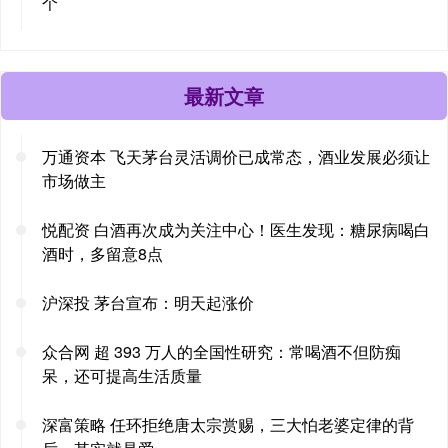
个
最新文章
万通资本 飞天茅台灵活调价已成常态，酒业发展必须让
市场做主
悦配资 白酒再次成为关注中心！医生发现：糖尿病喝白
酒时，多留意8点
沪深投 茅台宣布：明天起涨价
众合网 超 393 万人的全国性研究：常喝酒不但防痴
呆，还可提高生活质量
深富策略 任环拒绝唐太宗赏赐，三大怕老婆定律的背